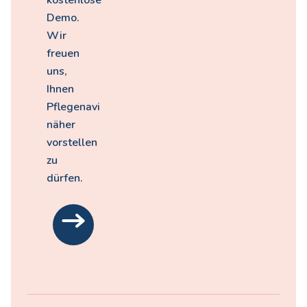
kostenlose
Demo.
Wir
freuen
uns,
Ihnen
Pflegenavi
näher
vorstellen
zu
dürfen.