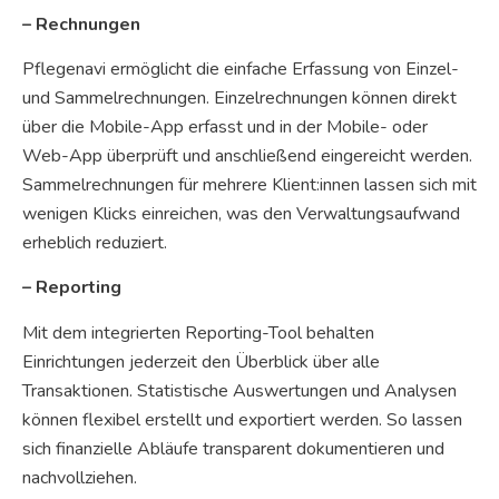
– Rechnungen
Pflegenavi ermöglicht die einfache Erfassung von Einzel-
und Sammelrechnungen. Einzelrechnungen können direkt
über die Mobile-App erfasst und in der Mobile- oder
Web-App überprüft und anschließend eingereicht werden.
Sammelrechnungen für mehrere Klient:innen lassen sich mit
wenigen Klicks einreichen, was den Verwaltungsaufwand
erheblich reduziert.
– Reporting
Mit dem integrierten Reporting-Tool behalten
Einrichtungen jederzeit den Überblick über alle
Transaktionen. Statistische Auswertungen und Analysen
können flexibel erstellt und exportiert werden. So lassen
sich finanzielle Abläufe transparent dokumentieren und
nachvollziehen.