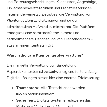
und Betreuungseinrichtungen, Klient:innen, Angehörige,
Erwachsenenvertreter:innen und Dienstleister:innen
miteinandervernetzt. Ziel ist es, die Verwaltung von
Klientengeldern zu digitalisieren und so den
administrativen Aufwand zu minimieren. Die Plattform
ermöglicht eine rechtskonforme, sichere und
nachvollziehbare Handhabung von Klientengeldern –
alles an einem zentralen Ort.
Warum digitale Klientengeldverwaltung?
Die manuelle Verwaltung von Bargeld und
Papierdokumenten ist zeitaufwendig und fehleranfällig.
Digitale Lösungen bieten hier eine enorme Erleichterung:
Transparenz:
Alle Transaktionen werden
lückenlosdokumentiert.
Sicherheit:
Digitale Systeme reduzieren das
Risiko von Verlust oder Missbrauch.