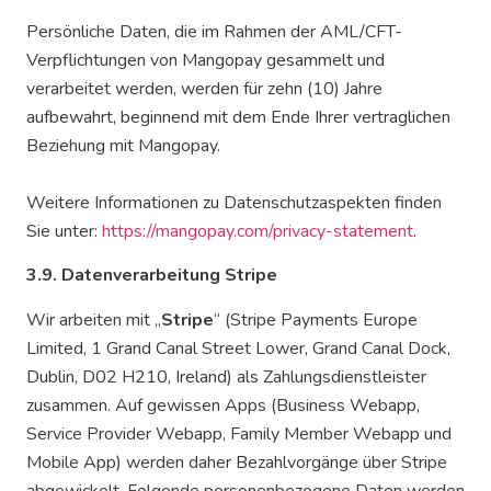
Persönliche Daten, die im Rahmen der AML/CFT-
Verpflichtungen von Mangopay gesammelt und
verarbeitet werden, werden für zehn (10) Jahre
aufbewahrt, beginnend mit dem Ende Ihrer vertraglichen
Beziehung mit Mangopay.
Weitere Informationen zu Datenschutzaspekten finden
Sie unter:
https://mangopay.com/privacy-statement
.
3.9. Datenverarbeitung Stripe
Wir arbeiten mit „
Stripe
“ (Stripe Payments Europe
Limited, 1 Grand Canal Street Lower, Grand Canal Dock,
Dublin, D02 H210, Ireland) als Zahlungsdienstleister
zusammen. Auf gewissen Apps (Business Webapp,
Service Provider Webapp, Family Member Webapp und
Mobile App) werden daher Bezahlvorgänge über Stripe
abgewickelt. Folgende personenbezogene Daten werden