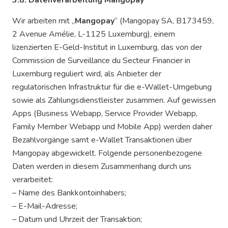
3.8. Datenverarbeitung Mangopay
Wir arbeiten mit „
Mangopay
“ (Mangopay SA, B173459,
2 Avenue Amélie, L-1125 Luxemburg), einem
lizenzierten E-Geld-Institut in Luxemburg, das von der
Commission de Surveillance du Secteur Financier in
Luxemburg reguliert wird, als Anbieter der
regulatorischen Infrastruktur für die e-Wallet-Umgebung
sowie als Zahlungsdienstleister zusammen. Auf gewissen
Apps (Business Webapp, Service Provider Webapp,
Family Member Webapp und Mobile App) werden daher
Bezahlvorgänge samt e-Wallet Transaktionen über
Mangopay abgewickelt. Folgende personenbezogene
Daten werden in diesem Zusammenhang durch uns
verarbeitet:
– Name des Bankkontoinhabers;
– E-Mail-Adresse;
– Datum und Uhrzeit der Transaktion;