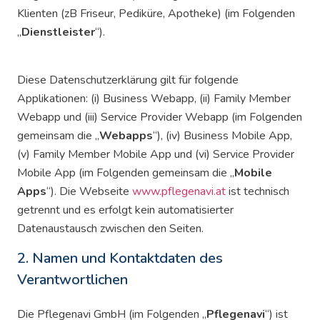
Klienten (zB Friseur, Pediküre, Apotheke) (im Folgenden
„
Dienstleister
“).
Diese Datenschutzerklärung gilt für folgende
Applikationen: (i) Business Webapp, (ii) Family Member
Webapp und (iii) Service Provider Webapp (im Folgenden
gemeinsam die „
Webapps
“), (iv) Business Mobile App,
(v) Family Member Mobile App und (vi) Service Provider
Mobile App (im Folgenden gemeinsam die „
Mobile
Apps
“). Die Webseite
www.pflegenavi.at
ist technisch
getrennt und es erfolgt kein automatisierter
Datenaustausch zwischen den Seiten.
2. Namen und Kontaktdaten des
Verantwortlichen
Die Pflegenavi GmbH (im Folgenden „
Pflegenavi
“) ist