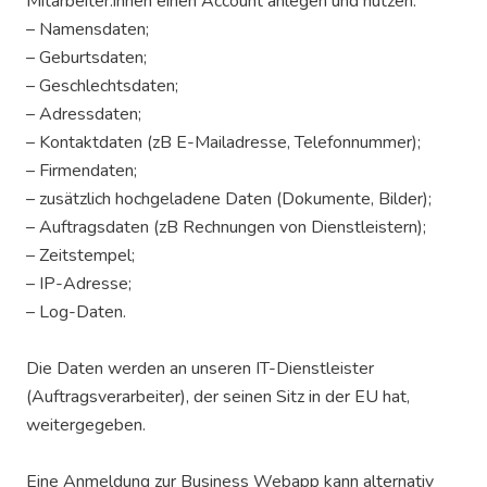
Mitarbeiter:innen einen Account anlegen und nutzen:
– Namensdaten;
– Geburtsdaten;
– Geschlechtsdaten;
– Adressdaten;
– Kontaktdaten (zB E-Mailadresse, Telefonnummer);
– Firmendaten;
– zusätzlich hochgeladene Daten (Dokumente, Bilder);
– Auftragsdaten (zB Rechnungen von Dienstleistern);
– Zeitstempel;
– IP-Adresse;
– Log-Daten.
Die Daten werden an unseren IT-Dienstleister
(Auftragsverarbeiter), der seinen Sitz in der EU hat,
weitergegeben.
Eine Anmeldung zur Business Webapp kann alternativ