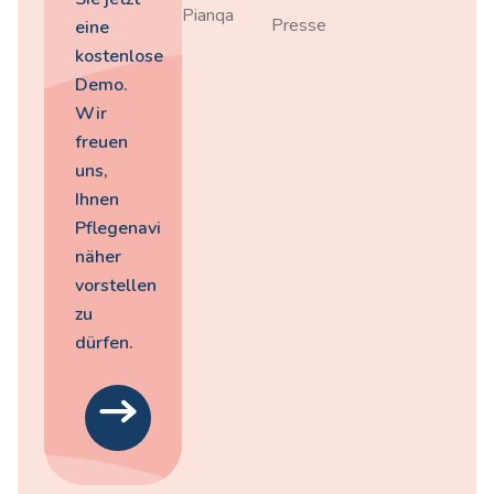
Pianqa
Presse
eine
kostenlose
Demo.
Wir
freuen
uns,
Ihnen
Pflegenavi
näher
vorstellen
zu
dürfen.